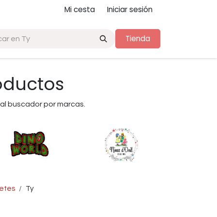
Mi cesta
Iniciar sesión
Tienda
oductos
al buscador por marcas.
etes
Ty