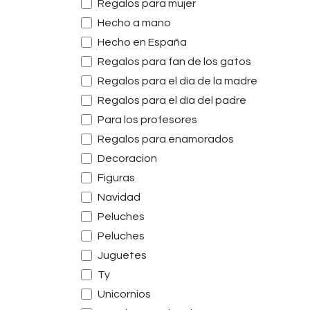
Regalos para mujer
Hecho a mano
Hecho en España
Regalos para fan de los gatos
Regalos para el día de la madre
Regalos para el día del padre
Para los profesores
Regalos para enamorados
Decoracion
Figuras
Navidad
Peluches
Peluches
Juguetes
Ty
Unicornios