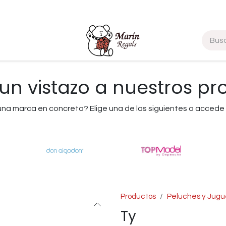
Marcas
un vistazo a nuestros pr
na marca en concreto? Elige una de las siguientes o accede 
Productos
Peluches y Jugu
Ty