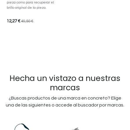
pieza como para recuperar el
brillo original de la pieza.
12,27
€
49,50
€
Hecha un vistazo a nuestras
marcas
¿Buscas productos de una marca en concreto? Elige
una de las siguientes o accede al buscador por marcas.