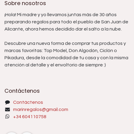
Sobre nosotros
¡Hola! Mi madre y yo llevamos juntas más de 30 años
preparando regalos para todo el pueblo de San Juan de
Alicante, ahora hemos decidido dar el salto a la nube.
Descubre una nueva forma de comprar tus productos y
marcas favoritas: Top Model, Don Algodón, Ciclón o
Pikadura, desde la comodidad de tu casa y con la misma
atención al detalle y el envoltorio de siempre :)
Contáctenos
Contáctenos
marinregalos@gmail.com
+34 604110758