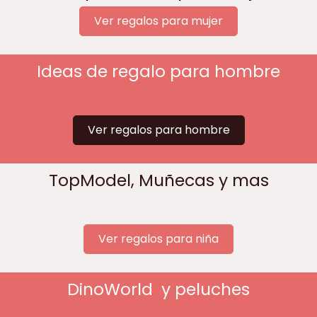
Ver regalos para mujer
Ideas de regalo para hombre
Ver regalos para hombre
TopModel, Muñecas y mas
Ver regalos para niña
DinoWorld y peluches