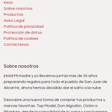
Inicio
Sobre nosotros
Productos
Aviso Legal
Política de privacidad
Protección de datos
Política de cookies
Contáctenos
Sobre nosotros
¡Hola! Mi madre y yo llevamos juntas más de 30 años
preparando regalos para todo el pueblo de San Juan de
Alicante, ahora hemos decidido dar el salto a la nube.
Descubre una nueva forma de comprar tus productos y
marcas favoritas: Top Model, Don Algodón, Ciclón o
Pikadura, desde la comodidad de tu casa y con la misma