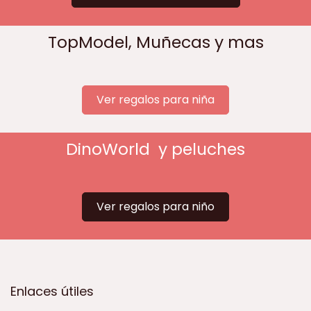
TopModel, Muñecas y mas
Ver regalos para niña
DinoWorld y peluches
Ver regalos para niño
Enlaces útiles