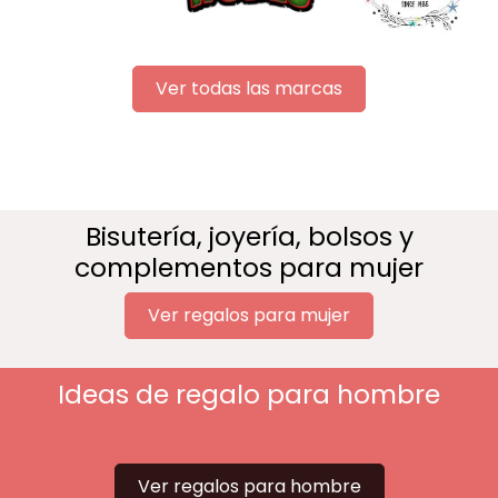
Ver todas las marcas
Bisutería, joyería, bolsos y
complementos para mujer
Ver regalos para mujer
Ideas de regalo para hombre
Ver regalos para hombre