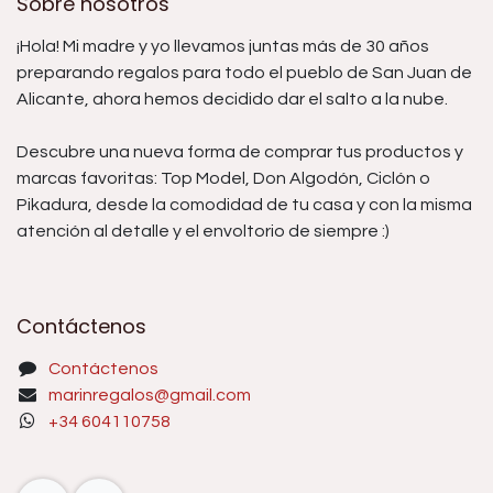
Sobre nosotros
¡Hola! Mi madre y yo llevamos juntas más de 30 años
preparando regalos para todo el pueblo de San Juan de
Alicante, ahora hemos decidido dar el salto a la nube.
Descubre una nueva forma de comprar tus productos y
marcas favoritas: Top Model, Don Algodón, Ciclón o
Pikadura, desde la comodidad de tu casa y con la misma
atención al detalle y el envoltorio de siempre :)
Contáctenos
Contáctenos
marinregalos@gmail.com
+34 604110758