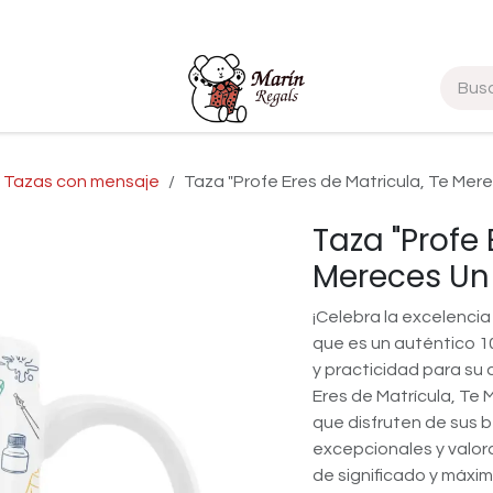
Marcas
Tazas con mensaje
Taza "Profe Eres de Matricula, Te Merec
Taza "Profe 
Mereces Un 1
¡Celebra la excelencia
que es un auténtico 1
y practicidad para su 
Eres de Matrícula, Te 
que disfruten de sus b
excepcionales y valora
de significado y máxi