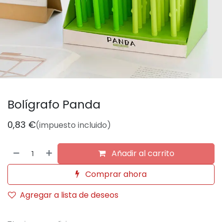
Bolígrafo Panda
0,83
€
(impuesto incluido)
Añadir al carrito
Comprar ahora
Agregar a lista de deseos