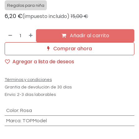
Regalos para niña
6,20
€
(impuesto incluido)
15,00
€
Añadir al carrito
Comprar ahora
Agregar a lista de deseos
Términos y condiciones
Grantía de devolución de 30 días
Envío: 2-3 días laborables
Color
:
Rosa
Marca
:
TOPModel