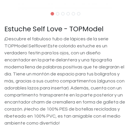
Estuche Self Love - TOPModel
¡Descubre el fabuloso tubo de lápices de la serie
TOPModel Selflove! Este colorido estuche es un
verdadero festín para los ojos, con un diseño
encantador en la parte delantera y una tipografía
moderna llena de palabras positivas que te alegrarán el
día. Tiene un montón de espacio para tus bolígrafos y
más, gracias a sus cuatro compartimentos (algunos con
adorables lazos para insertar). Además, cuenta con un
compartimento transparente en la parte posterior y un
encantador charm de cremallera en forma de galleta de
corazón. ¡Hecho de 100% PES de botellas recicladas y
ribeteado en 100% PVC, es tan amigable con el medio
ambiente como divertido!