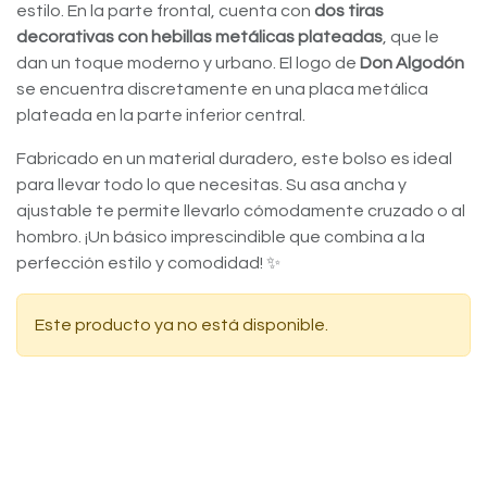
estilo. En la parte frontal, cuenta con
dos tiras
decorativas con hebillas metálicas plateadas
, que le
dan un toque moderno y urbano. El logo de
Don Algodón
se encuentra discretamente en una placa metálica
plateada en la parte inferior central.
Fabricado en un material duradero, este bolso es ideal
para llevar todo lo que necesitas. Su asa ancha y
ajustable te permite llevarlo cómodamente cruzado o al
hombro. ¡Un básico imprescindible que combina a la
perfección estilo y comodidad! ✨
Este producto ya no está disponible.