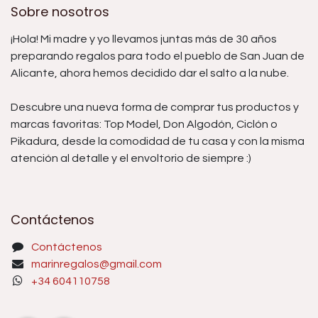
Sobre nosotros
¡Hola! Mi madre y yo llevamos juntas más de 30 años
preparando regalos para todo el pueblo de San Juan de
Alicante, ahora hemos decidido dar el salto a la nube.
Descubre una nueva forma de comprar tus productos y
marcas favoritas: Top Model, Don Algodón, Ciclón o
Pikadura, desde la comodidad de tu casa y con la misma
atención al detalle y el envoltorio de siempre :)
Contáctenos
Contáctenos
marinregalos@gmail.com
+34 604110758